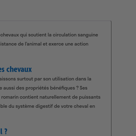
hevaux qui soutient la circulation sanguine
sistance de l’animal et exerce une action
es chevaux
ssons surtout par son utilisation dans la
e aussi des propriétés bénéfiques ? Ses
Le romarin contient naturellement de puissants
emble du système digestif de votre cheval en
l ?