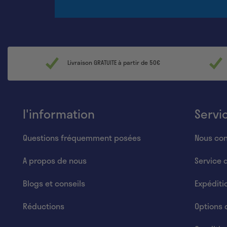
Livraison GRATUITE à partir de 50€
l'information
Servi
Questions fréquemment posées
Nous con
A propos de nous
Service 
Blogs et conseils
Expéditi
Réductions
Options 