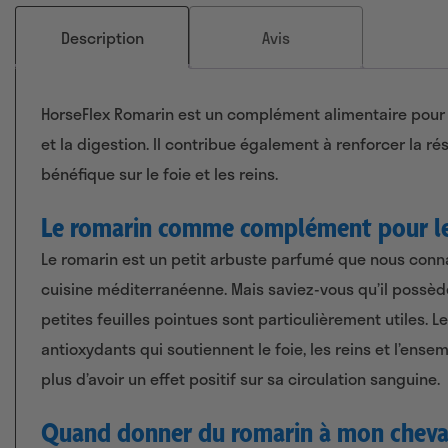
Description
Avis
HorseFlex Romarin est un complément alimentaire pour c
et la digestion. Il contribue également à renforcer la ré
bénéfique sur le foie et les reins.
Le romarin comme complément pour l
Le romarin est un petit arbuste parfumé que nous connai
cuisine méditerranéenne. Mais saviez-vous qu’il possèd
petites feuilles pointues sont particulièrement utiles. 
antioxydants qui soutiennent le foie, les reins et l’ens
plus d’avoir un effet positif sur sa circulation sanguine.
Quand donner du romarin à mon cheva