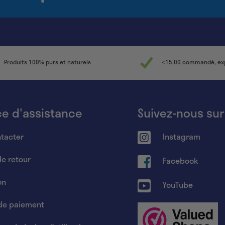
Produits 100% purs et naturels
<15.00 commandé, exp
ce d'assistance
Suivez-nous sur
tacter
Instagram
de retour
Facebook
on
YouTube
de paiement