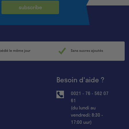
subscribe
édié le même jour
Sans sucres ajoutés
Besoin d'aide ?
0021 - 76 - 562 07
61
(du lundi au
vendredi: 8:30 -
17:00 uur)