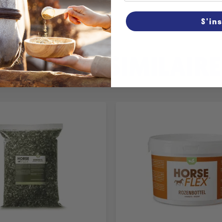
S'in
PRODUITS SIMILAIRE