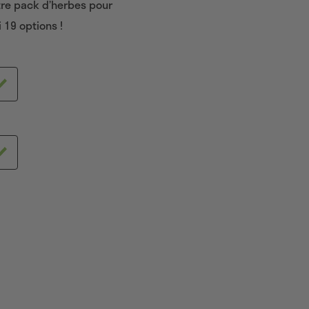
tre pack d’herbes pour
19 options !