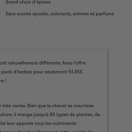
Grand choix d'épices
Sans sucres ajoutés, colorants, arômes et parfums
nt naturellement différents. Avec l’offre
pack d’herbes pour seulement 54,95€.
s !
 très variée. Bien que le cheval se nourrisse
 nature, il mange jusqu’à 80 types de plantes, de
sité leur apporte tous les nutriments
 pas rechercher librement cette variété. En