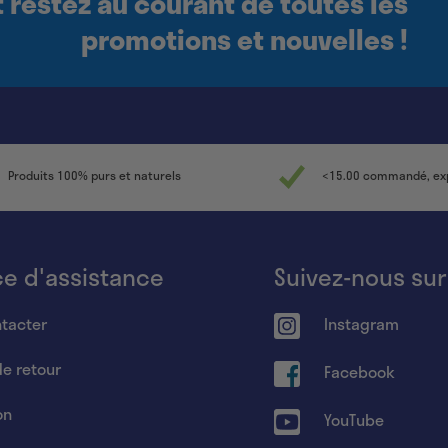
 restez au courant de toutes les
promotions et nouvelles !
Produits 100% purs et naturels
<15.00 commandé, exp
ce d'assistance
Suivez-nous sur
tacter
Instagram
de retour
Facebook
on
YouTube