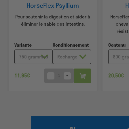
HorseFlex Psyllium
H
Pour soutenir la digestion et aider à
HorseFlex
éliminer le sable des intestins.
chevau
résist
Variante
Conditionnement
Contenu
11,95
€
20,50
€
Quantity