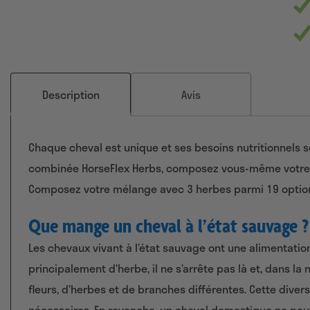
Description
Avis
Chaque cheval est unique et ses besoins nutritionnels so
combinée HorseFlex Herbs, composez vous-même votre 
Composez votre mélange avec 3 herbes parmi 19 option
Que mange un cheval à l’état sauvage ?
Les chevaux vivant à l’état sauvage ont une alimentation
principalement d’herbe, il ne s’arrête pas là et, dans la
fleurs, d’herbes et de branches différentes. Cette diver
nécessaires. En revanche, un cheval domestique ne peut