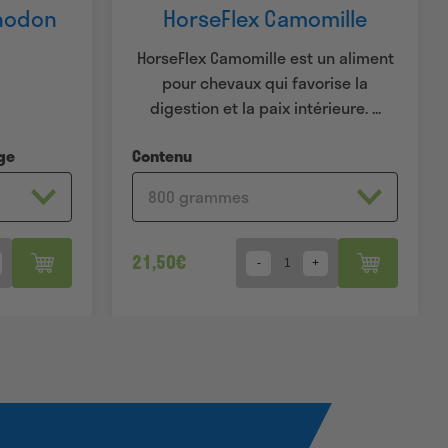
rhodon
HorseFlex Camomille
HorseFlex Camomille est un aliment
pour chevaux qui favorise la
digestion et la paix intérieure. ...
ge
Contenu
21,50
€
Quantity