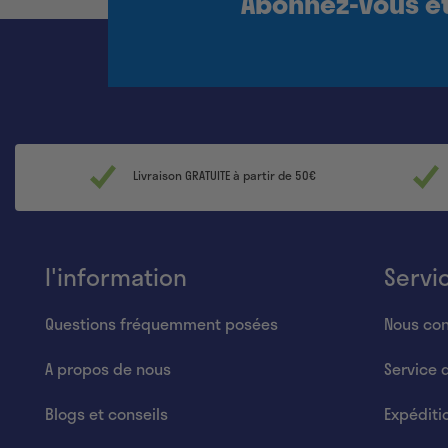
Abonnez-vous et
Livraison GRATUITE à partir de 50€
l'information
Servi
Questions fréquemment posées
Nous con
A propos de nous
Service 
Blogs et conseils
Expéditi