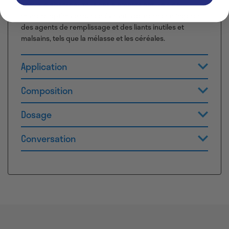
cheval d’absorber tous ces éléments naturels de
manière optimale tout en évitant à ce dernier d’ingérer
des agents de remplissage et des liants inutiles et
malsains, tels que la mélasse et les céréales.
Application
Composition
Dosage
Conversation