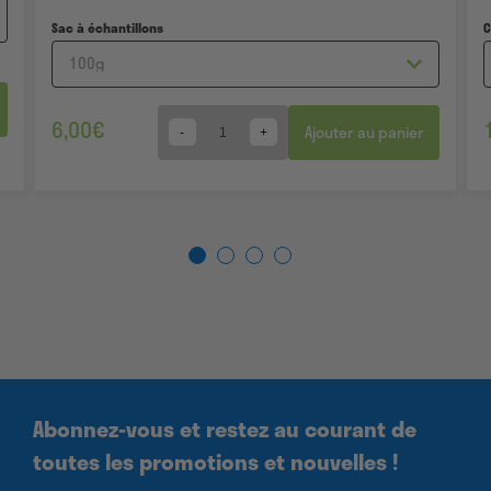
Sac à échantillons
6,00
€
Ajouter au panier
Quantity
Abonnez-vous et restez au courant de
toutes les promotions et nouvelles !