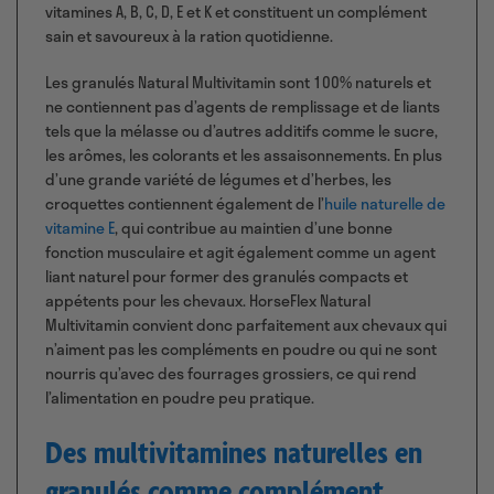
vitamines A, B, C, D, E et K et constituent un complément
sain et savoureux à la ration quotidienne.
Les granulés Natural Multivitamin sont 100% naturels et
ne contiennent pas d’agents de remplissage et de liants
tels que la mélasse ou d’autres additifs comme le sucre,
les arômes, les colorants et les assaisonnements. En plus
d’une grande variété de légumes et d’herbes, les
croquettes contiennent également de l’
huile naturelle de
vitamine E
, qui contribue au maintien d’une bonne
fonction musculaire et agit également comme un agent
liant naturel pour former des granulés compacts et
appétents pour les chevaux. HorseFlex Natural
Multivitamin convient donc parfaitement aux chevaux qui
n’aiment pas les compléments en poudre ou qui ne sont
nourris qu’avec des fourrages grossiers, ce qui rend
l’alimentation en poudre peu pratique.
Des multivitamines naturelles en
granulés comme complément