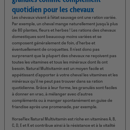
quotidien pour les chevaux
Les chevaux vivant à l’état sauvage ont une ration variée.
Par exemple, un cheval mange naturellement jusqu’à plus
de 80 plantes, fleurs et herbes ! Les rations des chevaux
domestiques sont beaucoup moins variées et se
composent généralement de foin, d’herbe et
éventuellement de croquettes. Il n’est donc pas
surprenant que la plupart des chevaux ne reçoivent pas
toutes les vitamines et tous les minéraux dont ils ont
besoin. Natural Multivitamin est un moyen facile et
appétissant d’apporter à votre cheval les vitamines et les
minéraux qu’il ne peut pas trouver dans sa ration
quotidienne. Grâce à leur forme, les granulés sont faciles
à donner en vrac, à mélanger avec d’autres
compléments ou à manger spontanément en guise de
friandise après une promenade, par exemple.
HorseFlex Natural Multivitamin est riche en vitamines A, B,
C, D, E et K et contribue ainsi à la résistance et à la vitalité