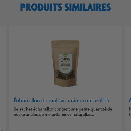
PRODUITS SIMILAIRES
Échantillon de multivitamines naturelles
Ce sachet échantillon contient une petite quantité de
H
nos granulés de multivitamines naturelles...
f