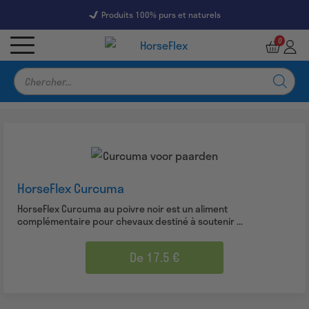
Produits 100% purs et naturels
7247 Reviews
9,5
0
Recherche
de
produits
HorseFlex Curcuma
HorseFlex Curcuma au poivre noir est un aliment
complémentaire pour chevaux destiné à soutenir ...
De 17.5 €