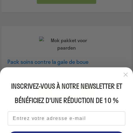
Pack soins contre la gale de boue
Traiter naturellement la dermatite du paturon chez votre
cheval, aussi appelée gale de boue
INSCRIVEZ-VOUS À NOTRE NEWSLETTER ET
De 34.99 €
BÉNÉFICIEZ D'UNE RÉDUCTION DE 10 %
Adresse e-mail