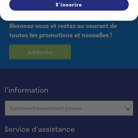
S'inscrire
Abonnez-vous et restez au courant de
toutes les promotions et nouvelles !
subscribe
l'information
Questions fréquemment posées
Service d'assistance