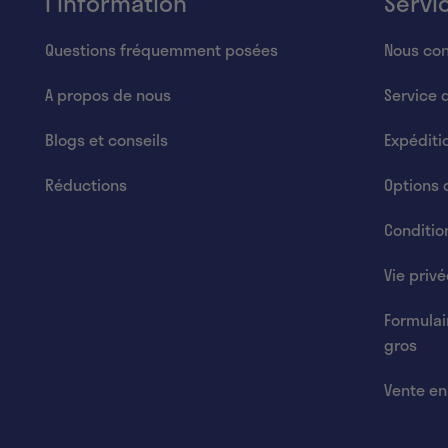
l'information
Servi
Questions fréquemment posées
Nous con
A propos de nous
Service 
Blogs et conseils
Expéditi
Réductions
Options 
Condition
Vie priv
Formulai
gros
Vente en