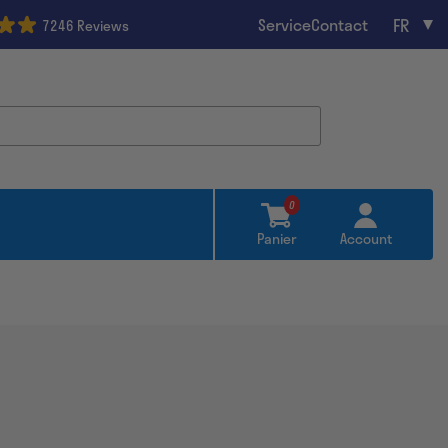
FR
Service
Contact
7246 Reviews
0
Panier
Account