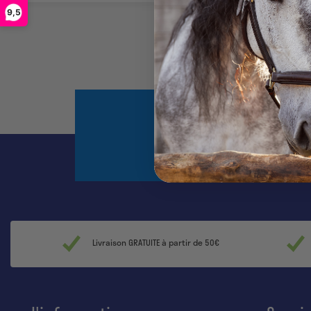
9,5
Abonnez-vous et
Livraison GRATUITE à partir de 50€