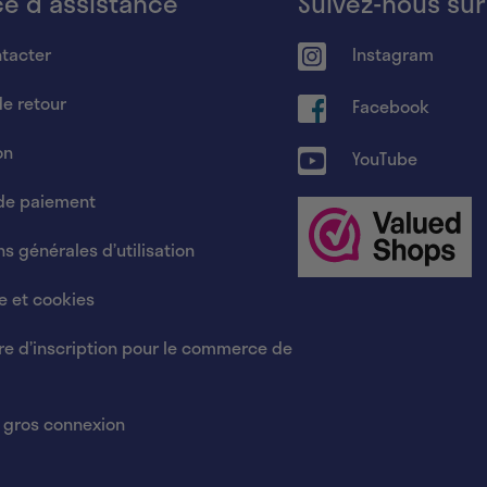
ce d'assistance
Suivez-nous sur
tacter
Instagram
de retour
Facebook
on
YouTube
de paiement
s générales d’utilisation
ée et cookies
re d’inscription pour le commerce de
 gros connexion