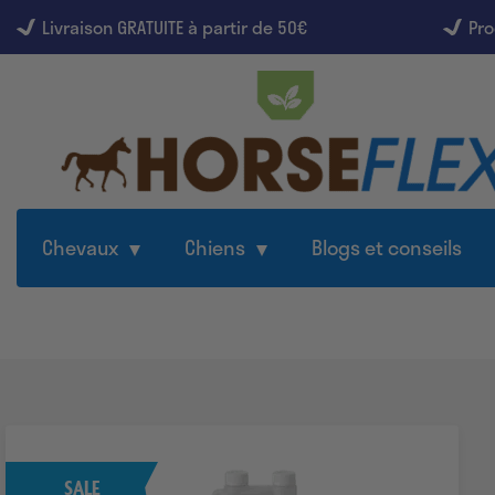
Livraison GRATUITE à partir de 50€
Pro
Chevaux
Chiens
Blogs et conseils
SALE