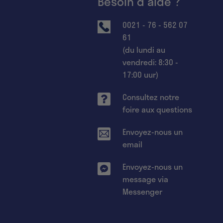
Besoin d'aide ?
0021 - 76 - 562 07
61
(du lundi au
vendredi: 8:30 -
17:00 uur)
Consultez notre
foire aux questions
Envoyez-nous un
email
Envoyez-nous un
message via
Messenger