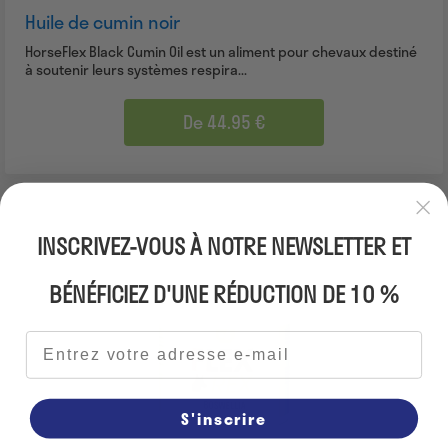
Huile de cumin noir
HorseFlex Black Cumin Oil est un aliment pour chevaux destiné
à soutenir leurs systèmes respira...
De 44.95 €
INSCRIVEZ-VOUS À NOTRE NEWSLETTER ET
BÉNÉFICIEZ D'UNE RÉDUCTION DE 10 %
Adresse e-mail
S'inscrire